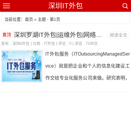
深圳IT外包
当前位置：首页 » 主题 - 第1页
深圳罗湖IT外包|运维外包|网络维护公司
置顶
阅读全文
发布 :
深圳it外包
| 分类 :
IT外包
| 评论 : 0 | 浏览 : 7190次
IT外包服务（ITOutsourcingManagedSer
vice）就是把企业和个人的信息化建设工
作交给专业化服务公司来做。研究表明，
服务效率更高，成本更低，升级更容易。
它可以包括以下内容：信息化规划（咨
询）、设备和软件选型、网络系统和应用
软件系统建设、整个系统网络的日常维护