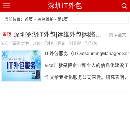
深圳IT外包
当前位置：首页 » 监控维护 - 第1页
深圳罗湖IT外包|运维外包|网络维护公司
置顶
阅读全文
发布 :
深圳it外包
| 分类 :
IT外包
| 评论 : 0 | 浏览 : 7171次
IT外包服务（ITOutsourcingManagedSer
vice）就是把企业和个人的信息化建设工
作交给专业化服务公司来做。研究表明，
服务效率更高，成本更低，升级更容易。
它可以包括以下内容：信息化规划（咨
询）、设备和软件选型、网络系统和应用
软件系统建设、整个系统网络的日常维护