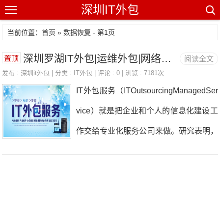
深圳IT外包
当前位置：首页 » 数据恢复 - 第1页
深圳罗湖IT外包|运维外包|网络维护公司
置顶
阅读全文
发布 :
深圳it外包
| 分类 :
IT外包
| 评论 : 0 | 浏览 : 7181次
IT外包服务（ITOutsourcingManagedSer
vice）就是把企业和个人的信息化建设工
作交给专业化服务公司来做。研究表明，
服务效率更高，成本更低，升级更容易。
它可以包括以下内容：信息化规划（咨
询）、设备和软件选型、网络系统和应用
软件系统建设、整个系统网络的日常维护