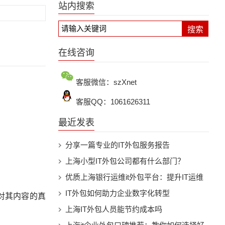
站内搜索
搜索
在线咨询
客服微信：szXnet
客服QQ：1061626311
最近发表
分享一篇专业的IT外包服务报告
上海小型IT外包公司都有什么部门？
优质上海银行运维it外包平台：提升IT运维
效率的不二选择
IT外包如何助力企业数字化转型
对其内容的真
上海IT外包人员能节约成本吗