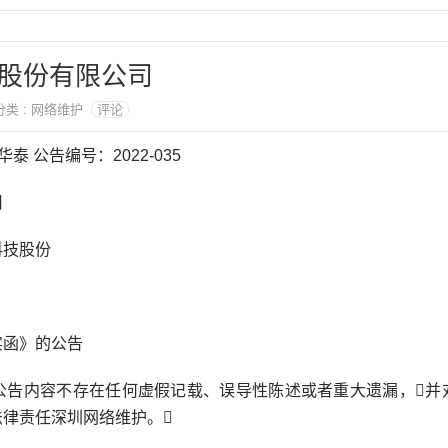
股份有限公司
 分类 : 网络维护
评论
泰 公告编号：2022-035
司
科技股份
实函》的公告
公告内容不存在任何虚假记载、误导性陈述或者重大遗漏，并
律责任深圳网络维护。