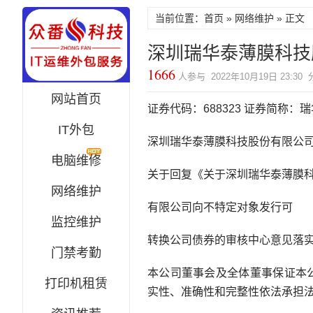
当前位置：首页 »
网络维护
» 正文
深圳瑞华泰薄膜科技
1666
人参与 2022年10月19日 23:30
网站首页
证券代码：688323 证券简称：瑞华
IT外包
深圳瑞华泰薄膜科技股份有限公
电脑维修
关于回复《关于深圳瑞华泰薄膜
网络维护
有限公司向不特定对象发行可
监控维护
转换公司债券的审核中心意见落
门禁考勤
本公司董事会及全体董事保证本
打印机租赁
实性、准确性和完整性依法承担法