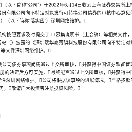
（以下简称“公司”）于2022年6月14日收到上海证券交易所
股份有限公司向不特定对象发行可转换公司债券的审核中心意见
3号）（以下简称“落实函”）深圳网络维护。
机构按照要求及时提交了募集说明书（上会稿）等相关文件，
网站（）披露的《深圳瑞华泰薄膜科技股份有限公司向不特定对
等文件深圳网络维护。
换公司债券事项尚需通过上交所审核，并获得中国证券监督管
注册的决定后方可实施，最终能否通过上交所审核，并获得中
定性深圳网络维护。公司将根据该事项的进展情况，严格按照
务，敬请广大投资者注意投资风险。
司