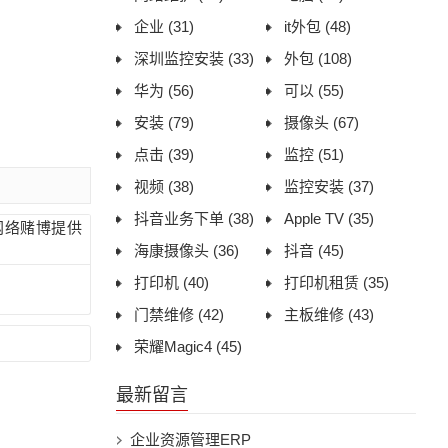
企业
(31)
it外包
(48)
深圳监控安装
(33)
外包
(108)
华为
(56)
可以
(55)
安装
(79)
摄像头
(67)
点击
(39)
监控
(51)
视频
(38)
监控安装
(37)
抖音业务下单
(38)
Apple TV
(35)
网络赌博提供
海康摄像头
(36)
抖音
(45)
打印机
(40)
打印机租赁
(35)
门禁维修
(42)
主板维修
(43)
荣耀Magic4
(45)
最新留言
企业资源管理ERP