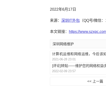
2022年6月17日
来源：
深圳IT外包
（QQ号/微信：
本文链接：
https://www.szxpc.co
深圳网络维护
计算机运维和网络运维，今后该
2021-06-28 23:01
呢？
[评论]转贴——维护您的网络权益(
2022-02-09 23:57
<< 上一篇