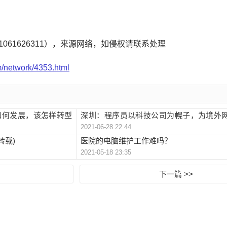
1061626311），来源网络，如侵权请联系处理
m/network/4353.html
如何发展，该怎样转型
深圳：程序员以科技公司为幌子，为境外
2021-06-28 22:44
运维, 你怎么看？
转载)
医院的电脑维护工作难吗？
2021-05-18 23:35
下一篇 >>