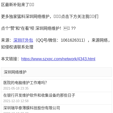
区最新补贴来了
更多独家猛料深圳网络维护，点击下方关注我们
点个“赞”和“在看”呗 深圳网络维护！ ??
来源：
深圳IT外包
（QQ号/微信：1061626311），来源网络，
如侵权请联系处理
本文链接：
https://www.szxpc.com/network/4343.html
深圳网络维护
医院的电脑维护工作难吗？
2021-05-18 23:35
在银行开发维护软件和收集设备的那些日子
2021-12-10 12:58
深圳瑞华泰薄膜科技股份有限公司