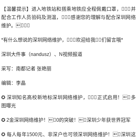
【温馨提示】进入地铁站和搭乘地铁应全程佩戴口罩，并
配合工作人员验码及测温，感谢您的理解与配合深圳网络
维护。
*有什么想说的深圳网络维护，欢迎给我们留言哦*
深圳大件事（nandusz）、N视频报道
采写：南都记者 张艳丽
编辑：李晶
✪ 深圳知名高校新地标深圳网络维护，正式启用！多
图曝光
✪ 2金深圳网络维护！0的突破！深圳少年获世界冠军
✪ 每人每年1500元、非深户也可领深圳网络维护！深圳这