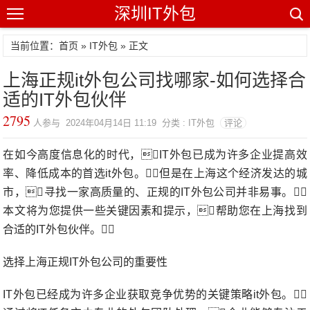
深圳IT外包
当前位置：首页 »
IT外包
» 正文
上海正规it外包公司找哪家-如何选择合
适的IT外包伙伴
2795
人参与 2024年04月14日 11:19 分类 : IT外包
评论
在如今高度信息化的时代，IT外包已成为许多企业提高效
率、降低成本的首选it外包。但是在上海这个经济发达的城
市，寻找一家高质量的、正规的IT外包公司并非易事。
本文将为您提供一些关键因素和提示，帮助您在上海找到
合适的IT外包伙伴。
选择上海正规IT外包公司的重要性
IT外包已经成为许多企业获取竞争优势的关键策略it外包。