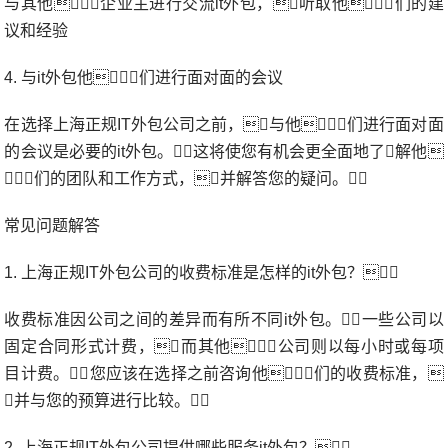
与其他企业主进行交流it外包，听取他们的建
议和经验
4. 与it外包他们进行面对面的会议
在选择上海正规IT外包公司之前，与他们进行面对面
的会议是必要的it外包。这将使您有机会更全面地了解他
们的团队和工作方式，并解答您的疑问。
常见问题解答
1. 上海正规IT外包公司的收费标准是怎样的it外包？
收费标准因公司之间的差异而有所不同it外包。一些公司以
固定合同形式计费，而其他公司则以每小时或每项
目计费。您应该在选择之前咨询他们的收费标准，
并与您的预算进行比较。
2. 上海正规IT外包公司提供哪些服务it外包？